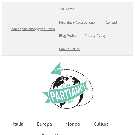
Salta
Chi Siamo
al
contenuto
Mediakit e Collaborazioni
Contatti
daichepartiamo@gmail.com
Blog Policy
Privacy Policy
Cookie Policy
Italia
Europa
Mondo
Cultura