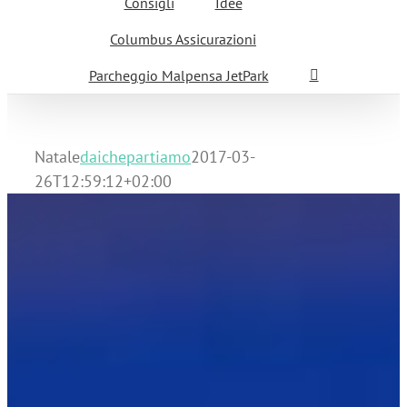
Consigli
Idee
Columbus Assicurazioni
Parcheggio Malpensa JetPark
Natale
daichepartiamo
2017-03-
26T12:59:12+02:00