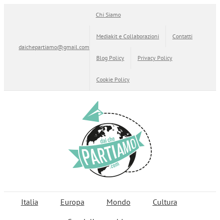
Salta
Chi Siamo
al
contenuto
Mediakit e Collaborazioni
Contatti
daichepartiamo@gmail.com
Blog Policy
Privacy Policy
Cookie Policy
Italia
Europa
Mondo
Cultura