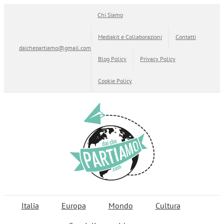
Salta
Chi Siamo
al
contenuto
Mediakit e Collaborazioni
Contatti
daichepartiamo@gmail.com
Blog Policy
Privacy Policy
Cookie Policy
Italia
Europa
Mondo
Cultura