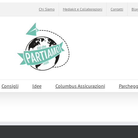
Chi Siamo
Mediakit e Collaborazioni
Contatti
Blog
Consigli
Idee
Columbus Assicurazioni
Parchegg
iorni