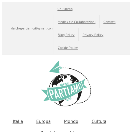
Salta
Chi Siamo
al
contenuto
Mediakit e Collaborazioni
Contatti
daichepartiamo@gmail.com
Blog Policy
Privacy Policy
Cookie Policy
Italia
Europa
Mondo
Cultura