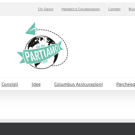
Chi Siamo
Mediakit e Collaborazioni
Contatti
Blog
Consigli
Idee
Columbus Assicurazioni
Parchegg
 Gromo