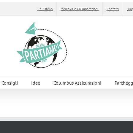
Chi Siamo
Mediakit e Collaborazioni
Contatti
Blog
Consigli
Idee
Columbus Assicurazioni
Parchegg
uropa