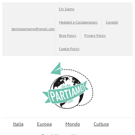
Salta
Chi Siamo
al
contenuto
Mediakit e Collaborazioni
Contatti
daichepartiamo@gmail.com
Blog Policy
Privacy Policy
Cookie Policy
Italia
Europa
Mondo
Cultura