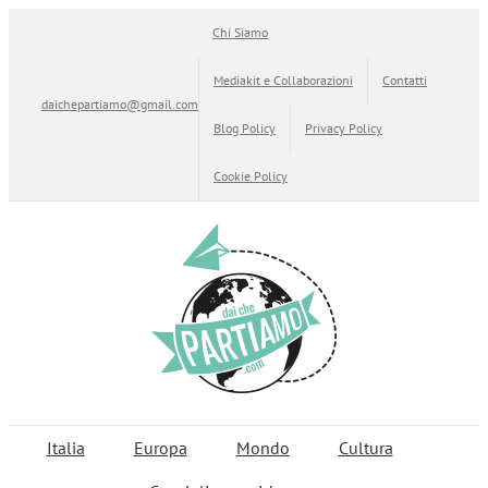
Salta
Chi Siamo
al
contenuto
Mediakit e Collaborazioni
Contatti
daichepartiamo@gmail.com
Blog Policy
Privacy Policy
Cookie Policy
Italia
Europa
Mondo
Cultura